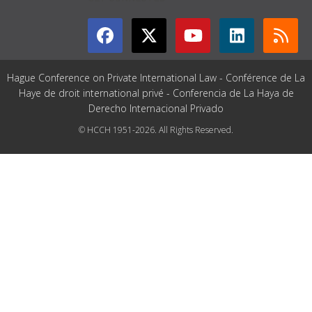
Hague Conference on Private International Law - Conférence de La
Haye de droit international privé - Conferencia de La Haya de
Derecho Internacional Privado
© HCCH 1951-2026. All Rights Reserved.