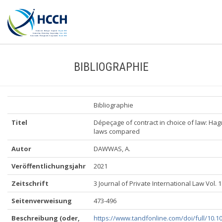
BIBLIOGRAPHIE
Bibliographie
Titel
Dépeçage of contract in choice of law: Hag
laws compared
Autor
DAWWAS, A.
Veröffentlichungsjahr
2021
Zeitschrift
3 Journal of Private International Law Vol. 1
Seitenverweisung
473-496
Beschreibung (oder,
https://www.tandfonline.com/doi/full/10.