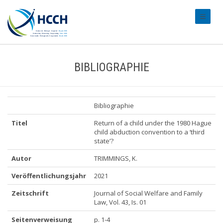
#transl
BIBLIOGRAPHIE
Bibliographie
Titel
Return of a child under the 1980 Hague
child abduction convention to a ‘third
state’?
Autor
TRIMMINGS, K.
Veröffentlichungsjahr
2021
Zeitschrift
Journal of Social Welfare and Family
Law, Vol. 43, Is. 01
Seitenverweisung
p. 1-4