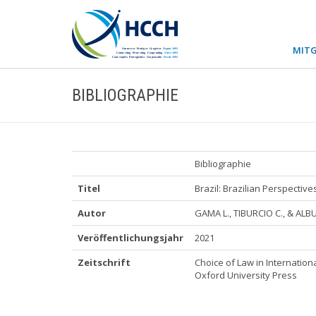
MITG
BIBLIOGRAPHIE
Bibliographie
Titel
Brazil: Brazilian Perspectiv
Autor
GAMA L., TIBURCIO C., & AL
Veröffentlichungsjahr
2021
Zeitschrift
Choice of Law in Internatio
Oxford University Press