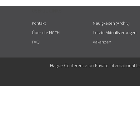
USEFUL LINKS
Kontakt
Neuigkeiten (Archiv)
Über die HCCH
Letzte Aktualisierungen
FAQ
Vakanzen
Hague Conference on Private International L