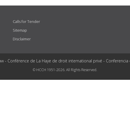
Calls for Tender
Sitemap
Disclaimer
aw - Conférence de La Haye de droit international privé - Conferencia
© HCCH 1951-2026. All Rights Reserved.