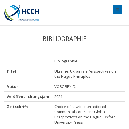
#transl
BIBLIOGRAPHIE
Bibliographie
Titel
Ukraine: Ukrainian Perspectives on
the Hague Principles
Autor
VOROBEY, D.
Veröffentlichungsjahr
2021
Zeitschrift
Choice of Law in International
Commercial Contracts: Global
Perspectives on the Hague; Oxford
University Press