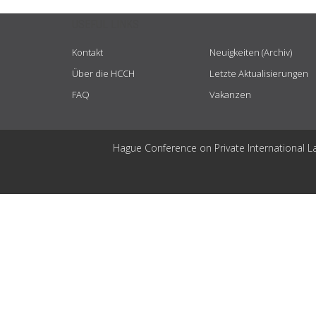
USEFUL LINKS
Kontakt
Neuigkeiten (Archiv)
Über die HCCH
Letzte Aktualisierungen
FAQ
Vakanzen
Hague Conference on Private International L