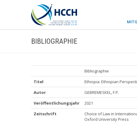
MITG
BIBLIOGRAPHIE
Bibliographie
Titel
Ethiopia: Ethiopian Perspect
Autor
GEBREMESKEL, F.P.
Veröffentlichungsjahr
2021
Zeitschrift
Choice of Law in Internatio
Oxford University Press