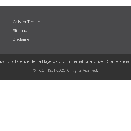
Calls for Tender
Sitemap
Disclaimer
aw - Conférence de La Haye de droit international privé - Conferencia
© HCCH 1951-2026. All Rights Reserved.