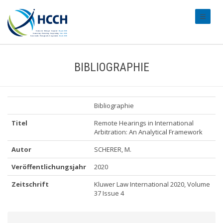
#transl
BIBLIOGRAPHIE
Bibliographie
Titel
Remote Hearings in International
Arbitration: An Analytical Framework
Autor
SCHERER, M.
Veröffentlichungsjahr
2020
Zeitschrift
Kluwer Law International 2020, Volume
37 Issue 4