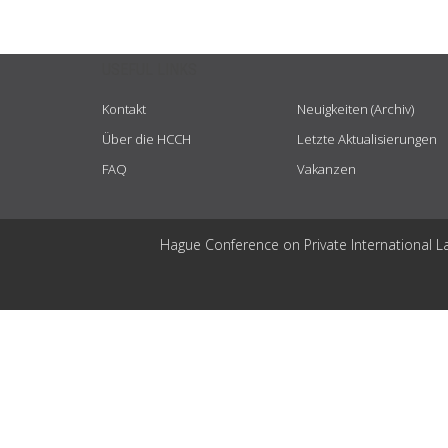
USEFUL LINKS
Kontakt
Neuigkeiten (Archiv)
Über die HCCH
Letzte Aktualisierungen
FAQ
Vakanzen
Hague Conference on Private International L