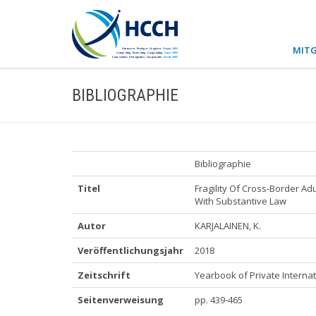
MITG
BIBLIOGRAPHIE
Bibliographie
Titel
Fragility Of Cross-Border Adul
With Substantive Law
Autor
KARJALAINEN, K.
Veröffentlichungsjahr
2018
Zeitschrift
Yearbook of Private Interna
Seitenverweisung
pp. 439-465