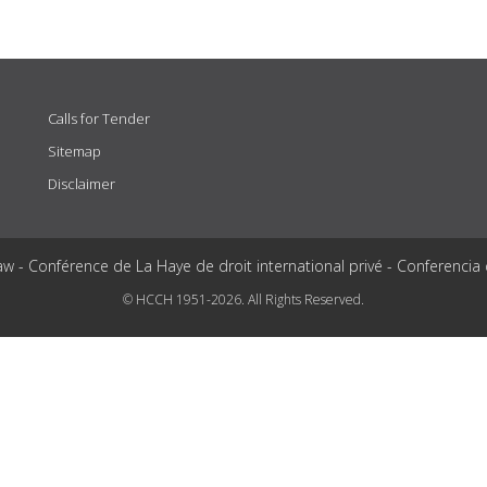
Calls for Tender
Sitemap
Disclaimer
aw - Conférence de La Haye de droit international privé - Conferencia
© HCCH 1951-2026. All Rights Reserved.