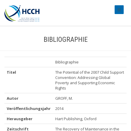
#transl
BIBLIOGRAPHIE
Bibliographie
Titel
The Potential of the 2007 Child Support
Convention: Addressing Global
Poverty and Supporting Economic
Rights
Autor
GROFF, M.
Veröffentlichungsjahr
2014
Herausgeber
Hart Publishing, Oxford
Zeitschrift
The Recovery of Maintenance in the