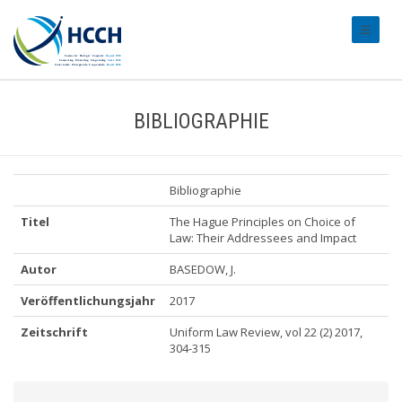
#transl
BIBLIOGRAPHIE
Bibliographie
Titel
The Hague Principles on Choice of
Law: Their Addressees and Impact
Autor
BASEDOW, J.
Veröffentlichungsjahr
2017
Zeitschrift
Uniform Law Review, vol 22 (2) 2017,
304-315