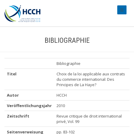
#transl
BIBLIOGRAPHIE
Bibliographie
Titel
Choix de la loi applicable aux contrats
du commerce international: Des
Principes de La Haye?
Autor
HCCH
Veröffentlichungsjahr
2010
Zeitschrift
Revue critique de droit international
privé, Vol. 99
Seitenverweisung
pp. 83-102