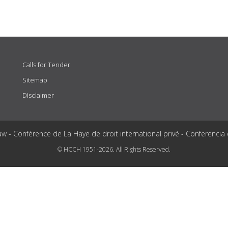
Calls for Tender
Sitemap
Disclaimer
aw - Conférence de La Haye de droit international privé - Conferencia
© HCCH 1951-2026. All Rights Reserved.