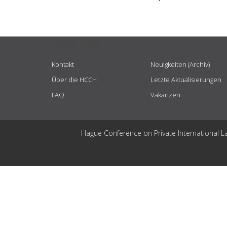
USEFUL LINKS
Kontakt
Neuigkeiten (Archiv)
Über die HCCH
Letzte Aktualisierungen
FAQ
Vakanzen
Hague Conference on Private International L