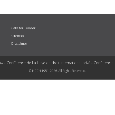
Calls for Tender
Sitemap
Disclaimer
aw - Conférence de La Haye de droit international privé - Conferencia
© HCCH 1951-2026. All Rights Reserved.