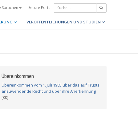
Secure Portal
e Sprachen
ERUNG
VERÖFFENTLICHUNGEN UND STUDIEN
Übereinkommen
Übereinkommen vom 1. Juli 1985 über das auf Trusts
anzuwendende Recht und über ihre Anerkennung
[30]