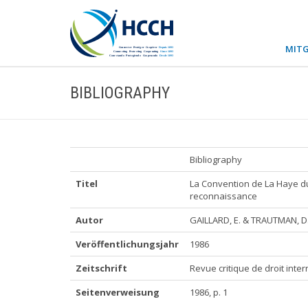
MITG
BIBLIOGRAPHY
Bibliography
Titel
La Convention de La Haye du 1
reconnaissance
Autor
GAILLARD, E. & TRAUTMAN, D.
Veröffentlichungsjahr
1986
Zeitschrift
Revue critique de droit inter
Seitenverweisung
1986, p. 1