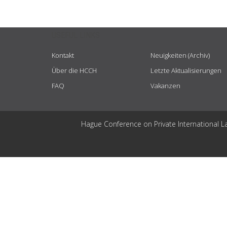
USEFUL LINKS
Kontakt
Neuigkeiten (Archiv)
Über die HCCH
Letzte Aktualisierungen
FAQ
Vakanzen
Hague Conference on Private International L