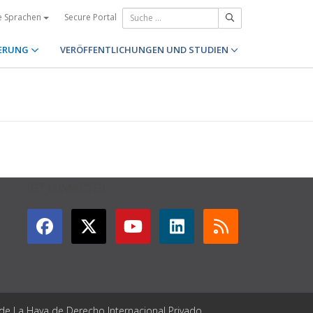
Secure Portal
e Sprachen
ERUNG
VERÖFFENTLICHUNGEN UND STUDIEN
GET CONNECTED
 de La Haya de Derecho Internacional Privado