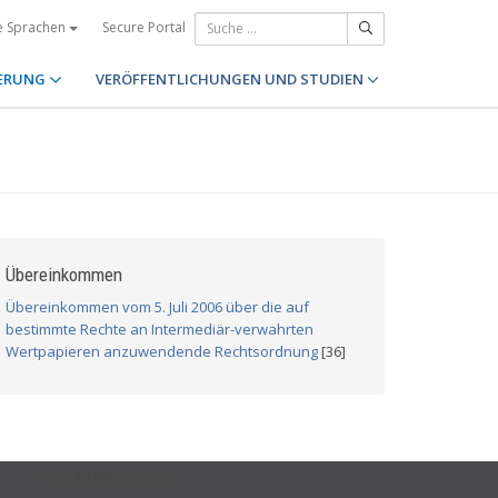
Secure Portal
e Sprachen
ERUNG
VERÖFFENTLICHUNGEN UND STUDIEN
Übereinkommen
Übereinkommen vom 5. Juli 2006 über die auf
bestimmte Rechte an Intermediär-verwahrten
Wertpapieren anzuwendende Rechtsordnung
[36]
GET CONNECTED