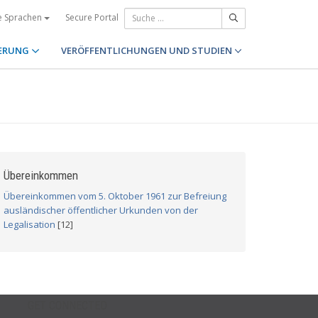
Secure Portal
e Sprachen
ERUNG
VERÖFFENTLICHUNGEN UND STUDIEN
Übereinkommen
Übereinkommen vom 5. Oktober 1961 zur Befreiung
ausländischer öffentlicher Urkunden von der
Legalisation
[12]
GET CONNECTED