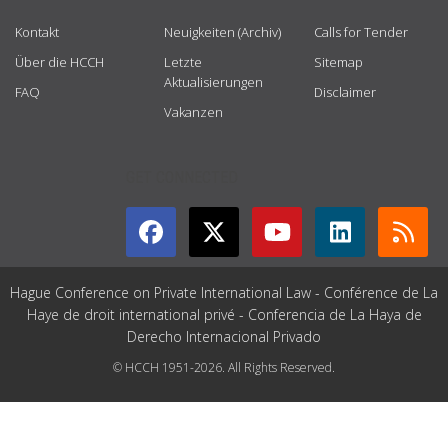
Kontakt
Neuigkeiten (Archiv)
Calls for Tender
Über die HCCH
Letzte
Sitemap
Aktualisierungen
FAQ
Disclaimer
Vakanzen
GET CONNECTED
Hague Conference on Private International Law - Conférence de La
Haye de droit international privé - Conferencia de La Haya de
Derecho Internacional Privado
© HCCH 1951-2026. All Rights Reserved.