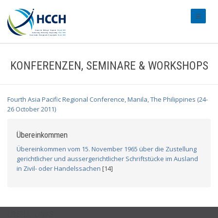
#transl
KONFERENZEN, SEMINARE & WORKSHOPS
Fourth Asia Pacific Regional Conference, Manila, The Philippines (24-
26 October 2011)
Übereinkommen
Übereinkommen vom 15. November 1965 über die Zustellung
gerichtlicher und aussergerichtlicher Schriftstücke im Ausland
in Zivil- oder Handelssachen
[14]
USEFUL LINKS