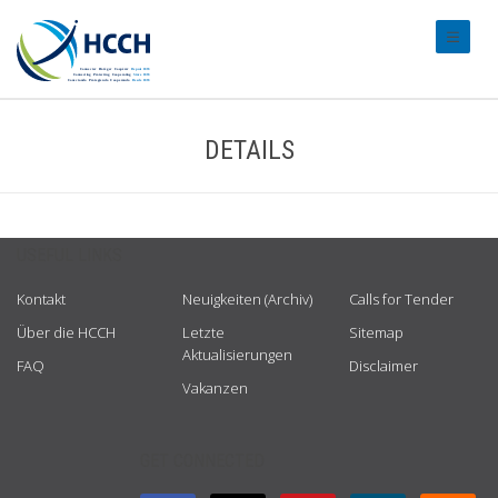
#transl
DETAILS
USEFUL LINKS
Kontakt
Neuigkeiten (Archiv)
Calls for Tender
Über die HCCH
Letzte
Sitemap
Aktualisierungen
FAQ
Disclaimer
Vakanzen
GET CONNECTED