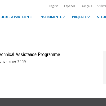
Ander
English
Español
Français
LIEDER & PARTEIEN
INSTRUMENTE
PROJEKTE
STEU
Technical Assistance Programme
November 2009