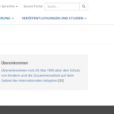
Secure Portal
e Sprachen
ERUNG
VERÖFFENTLICHUNGEN UND STUDIEN
Übereinkommen
Übereinkommen vom 29. Mai 1993 über den Schutz
von Kindern und die Zusammenarbeit auf dem
Gebiet der internationalen Adoption
[33]
GET CONNECTED