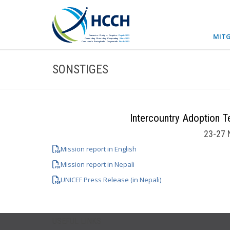
MITG
SONSTIGES
Intercountry Adoption 
23-27 
Mission report in English
Mission report in Nepali
UNICEF Press Release (in Nepali)
USEFUL LINKS