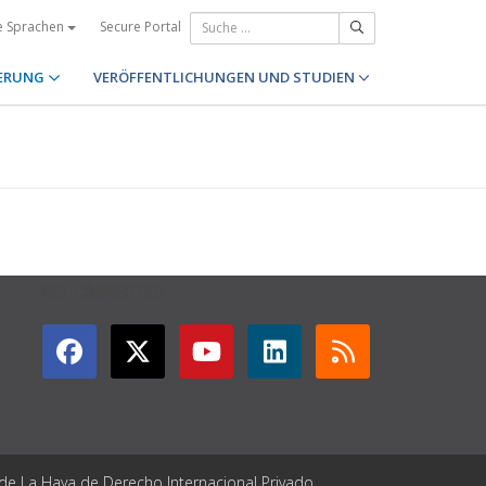
Secure Portal
e Sprachen
ERUNG
VERÖFFENTLICHUNGEN UND STUDIEN
GET CONNECTED
 de La Haya de Derecho Internacional Privado