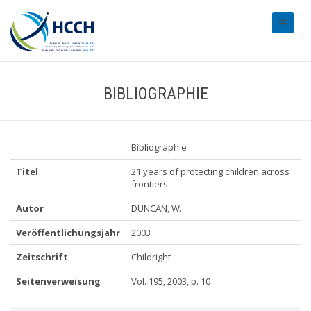
#transl
BIBLIOGRAPHIE
Bibliographie
Titel
21 years of protecting children across
frontiers
Autor
DUNCAN, W.
Veröffentlichungsjahr
2003
Zeitschrift
Childright
Seitenverweisung
Vol. 195, 2003, p. 10