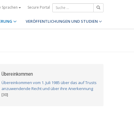
Secure Portal
e Sprachen
ERUNG
VERÖFFENTLICHUNGEN UND STUDIEN
Übereinkommen
Übereinkommen vom 1. Juli 1985 über das auf Trusts
anzuwendende Recht und über ihre Anerkennung
[30]