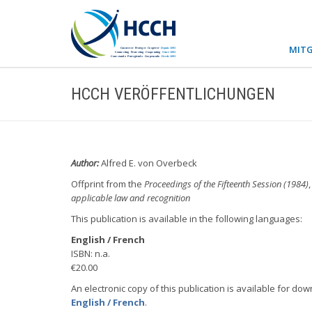
MITG
HCCH VERÖFFENTLICHUNGEN
Author:
Alfred E. von Overbeck
Offprint from the
Proceedings of the Fifteenth Session (1984)
applicable law and recognition
This publication is available in the following languages:
English / French
ISBN: n.a.
€20.00
An electronic copy of this publication is available for dow
English / French
.