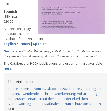
€20.00
Spanish
ISBN: n.a.
€20.00
An electronic copy of
this publication is
available for download in:
English / French
|
Spanish
German
:
inoffizielle Übersetzung, erstellt durch das Bundesministerium
der Justiz und das Auswärtige Amt der Bundesrepublik Deutschland
The Catalogue of HCCH publications and order form are available
here
.
Übereinkommen
Übereinkommen vom 19. Oktober 1996 über die Zuständigkeit,
das anzuwendende Recht, die Anerkennung, Vollstreckung
und Zusammenarbeit auf dem Gebiet der elterlichen
Verantwortung und der Maßnahmen zum Schutz von Kindern
[34]