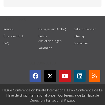
USEFUL LINKS
Kontakt
Neuigkeiten (Archiv)
Calls for Tender
Über die HCCH
Letzte
Sitemap
Aktualisierungen
FAQ
Disclaimer
Vakanzen
GET CONNECTED
Hague Conference on Private International Law - Conférence de La
Haye de droit international privé - Conferencia de La Haya de
Derecho Internacional Privado