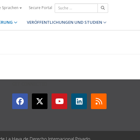
Secure Portal
e Sprachen
ERUNG
VERÖFFENTLICHUNGEN UND STUDIEN
GET CONNECTED
 de La Haya de Derecho Internacional Privado