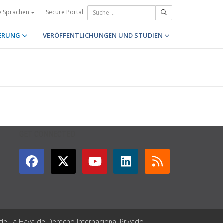
Secure Portal
e Sprachen
ERUNG
VERÖFFENTLICHUNGEN UND STUDIEN
GET CONNECTED
 de La Haya de Derecho Internacional Privado