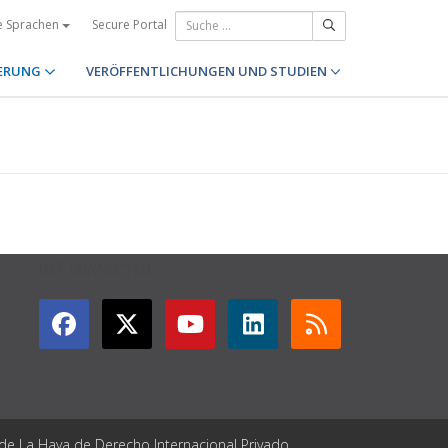
Secure Portal
e Sprachen
ERUNG
VERÖFFENTLICHUNGEN UND STUDIEN
GET CONNECTED
 de La Haya de Derecho Internacional Privado