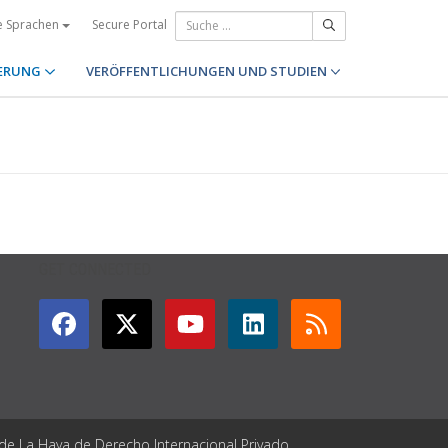
Secure Portal
e Sprachen
ERUNG
VERÖFFENTLICHUNGEN UND STUDIEN
GET CONNECTED
 de La Haya de Derecho Internacional Privado