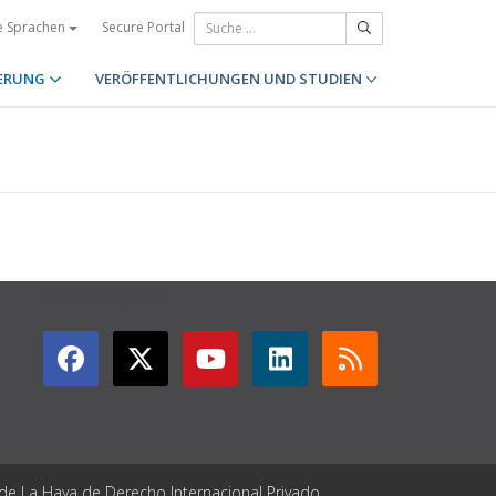
Secure Portal
e Sprachen
ERUNG
VERÖFFENTLICHUNGEN UND STUDIEN
GET CONNECTED
 de La Haya de Derecho Internacional Privado