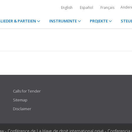
Ander
English
Español
Français
LIEDER & PARTEIEN
INSTRUMENTE
PROJEKTE
STEU
Calls for Tender
Sitemap
Disclaimer
aw - Conférence de La Haye de droit international privé - Conferencia