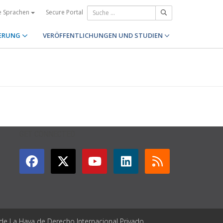
Secure Portal
e Sprachen
ERUNG
VERÖFFENTLICHUNGEN UND STUDIEN
GET CONNECTED
 de La Haya de Derecho Internacional Privado