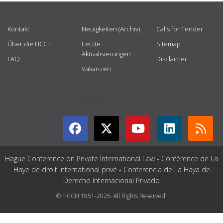
USEFUL LINKS
Kontakt
Neuigkeiten (Archiv)
Calls for Tender
Über die HCCH
Letzte
Sitemap
Aktualisierungen
FAQ
Disclaimer
Vakanzen
GET CONNECTED
Hague Conference on Private International Law - Conférence de La
Haye de droit international privé - Conferencia de La Haya de
Derecho Internacional Privado
© HCCH 1951-2026. All Rights Reserved.