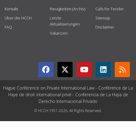
Kontakt
Neuigkeiten (Archiv)
Calls for Tender
Über die HCCH
Letzte
Sitemap
Aktualisierungen
FAQ
Disclaimer
Vakanzen
GET CONNECTED
Hague Conference on Private International Law - Conférence de La
Haye de droit international privé - Conferencia de La Haya de
Derecho Internacional Privado
© HCCH 1951-2026. All Rights Reserved.