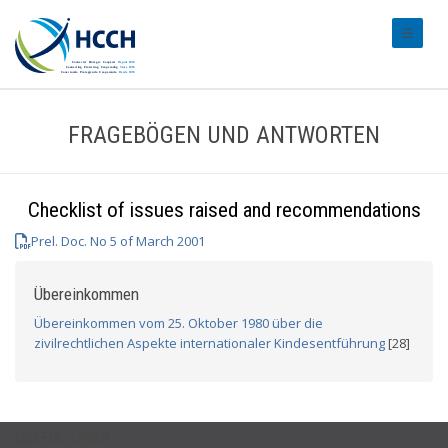
#transl
FRAGEBÖGEN UND ANTWORTEN
Checklist of issues raised and recommendations
Prel. Doc. No 5 of March 2001
Übereinkommen
Übereinkommen vom 25. Oktober 1980 über die
zivilrechtlichen Aspekte internationaler Kindesentführung
[28]
USEFUL LINKS