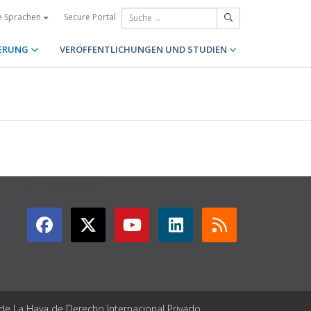
Secure Portal
e Sprachen
ERUNG
VERÖFFENTLICHUNGEN UND STUDIEN
GET CONNECTED
 de La Haya de Derecho Internacional Privado