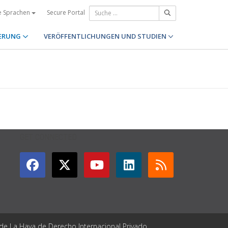
Secure Portal
e Sprachen
ERUNG
VERÖFFENTLICHUNGEN UND STUDIEN
GET CONNECTED
 de La Haya de Derecho Internacional Privado