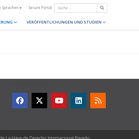
Secure Portal
e Sprachen
ERUNG
VERÖFFENTLICHUNGEN UND STUDIEN
GET CONNECTED
 de La Haya de Derecho Internacional Privado