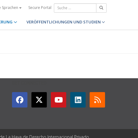
Secure Portal
e Sprachen
ERUNG
VERÖFFENTLICHUNGEN UND STUDIEN
GET CONNECTED
 de La Haya de Derecho Internacional Privado