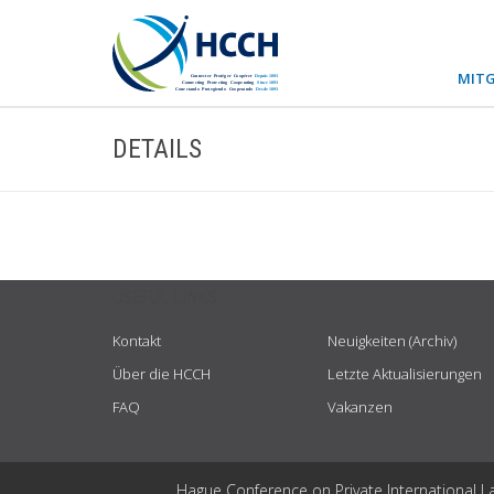
MITG
DETAILS
USEFUL LINKS
Kontakt
Neuigkeiten (Archiv)
Über die HCCH
Letzte Aktualisierungen
FAQ
Vakanzen
Hague Conference on Private International L