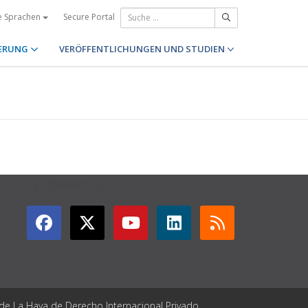
Secure Portal
e Sprachen
ERUNG
VERÖFFENTLICHUNGEN UND STUDIEN
GET CONNECTED
 de La Haya de Derecho Internacional Privado