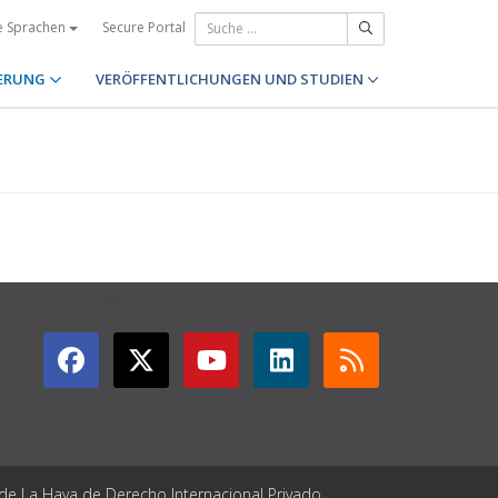
Secure Portal
e Sprachen
ERUNG
VERÖFFENTLICHUNGEN UND STUDIEN
GET CONNECTED
 de La Haya de Derecho Internacional Privado