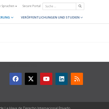
Secure Portal
e Sprachen
ERUNG
VERÖFFENTLICHUNGEN UND STUDIEN
GET CONNECTED
 de La Haya de Derecho Internacional Privado