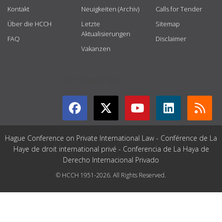
Kontakt
Neuigkeiten (Archiv)
Calls for Tender
Über die HCCH
Letzte
Sitemap
Aktualisierungen
FAQ
Disclaimer
Vakanzen
GET CONNECTED
Hague Conference on Private International Law - Conférence de La
Haye de droit international privé - Conferencia de La Haya de
Derecho Internacional Privado
© HCCH 1951-2026. All Rights Reserved.