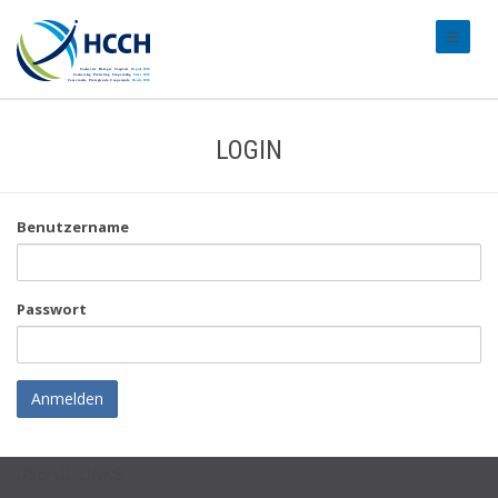
#transl
LOGIN
Benutzername
Passwort
Anmelden
USEFUL LINKS