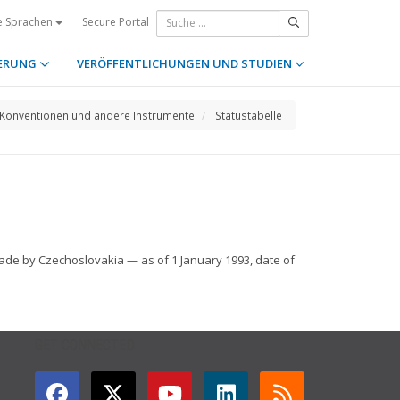
Secure Portal
e Sprachen
ERUNG
VERÖFFENTLICHUNGEN UND STUDIEN
Konventionen und andere Instrumente
Statustabelle
made by Czechoslovakia — as of 1 January 1993, date of
GET CONNECTED