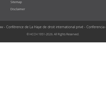
Sitemap
Disclaimer
aw - Conférence de La Haye de droit international privé - Conferencia
© HCCH 1951-2026. All Rights Reserved.