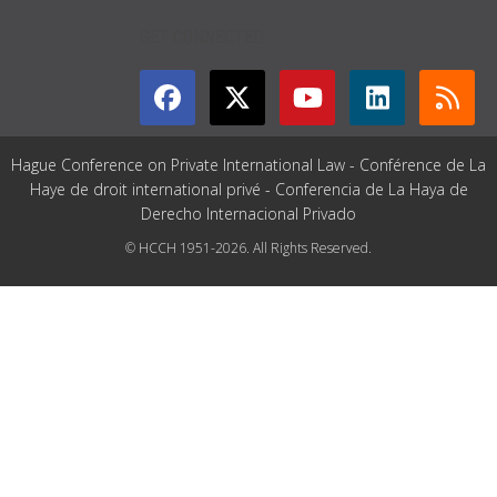
GET CONNECTED
Hague Conference on Private International Law - Conférence de La
Haye de droit international privé - Conferencia de La Haya de
Derecho Internacional Privado
© HCCH 1951-2026. All Rights Reserved.