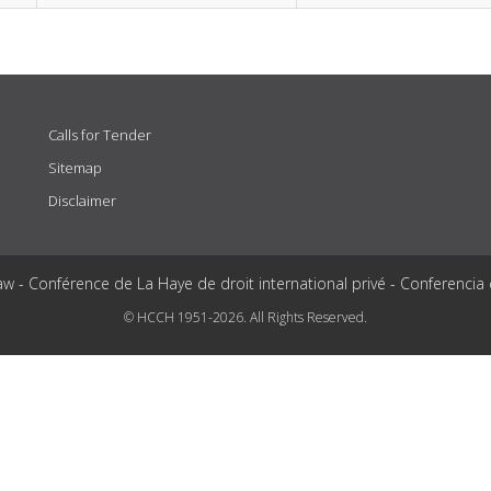
Calls for Tender
Sitemap
Disclaimer
aw - Conférence de La Haye de droit international privé - Conferencia
© HCCH 1951-2026. All Rights Reserved.