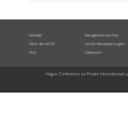
USEFUL LINKS
Kontakt
Neuigkeiten (Archiv)
Über die HCCH
Letzte Aktualisierungen
FAQ
Vakanzen
Hague Conference on Private International L