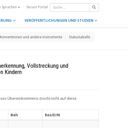
Secure Portal
e Sprachen
ERUNG
VERÖFFENTLICHUNGEN UND STUDIEN
Konventionen und andere Instrumente
Statustabelle
erkennung, Vollstreckung und
n Kindern
ieses Übereinkommens (noch) nicht auf diese
Beh
Res/D/N