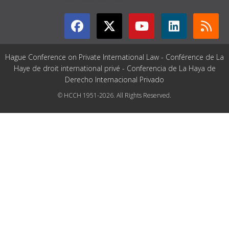
Hague Conference on Private International Law - Conférence de La
Haye de droit international privé - Conferencia de La Haya de
Derecho Internacional Privado
© HCCH 1951-2026. All Rights Reserved.