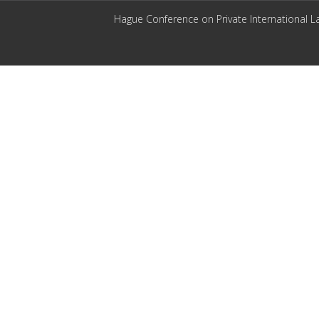
Hague Conference on Private International L