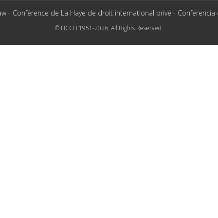
aw - Conférence de La Haye de droit international privé - Conferencia
© HCCH 1951-2026. All Rights Reserved.