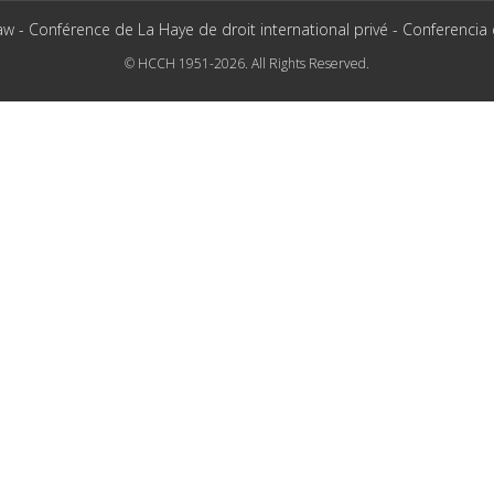
aw - Conférence de La Haye de droit international privé - Conferencia
© HCCH 1951-2026. All Rights Reserved.