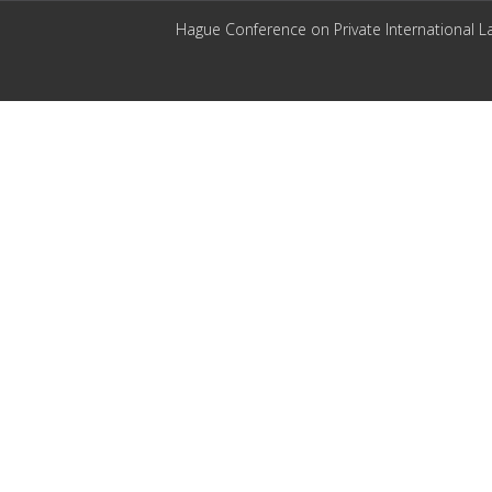
Hague Conference on Private International L