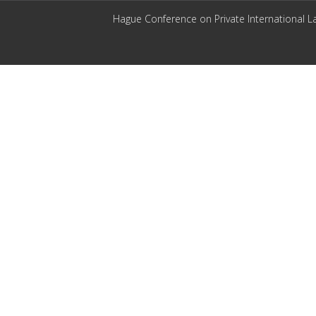
Hague Conference on Private International L