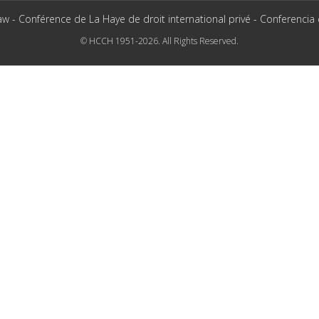
aw - Conférence de La Haye de droit international privé - Conferencia
© HCCH 1951-2026. All Rights Reserved.