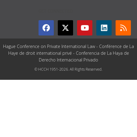
GET CONNECTED
Hague Conference on Private International Law - Conférence de La
Haye de droit international privé - Conferencia de La Haya de
Derecho Internacional Privado
© HCCH 1951-2026. All Rights Reserved.