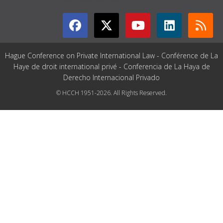
Hague Conference on Private International Law - Conférence de La
Haye de droit international privé - Conferencia de La Haya de
Derecho Internacional Privado
© HCCH 1951-2026. All Rights Reserved.