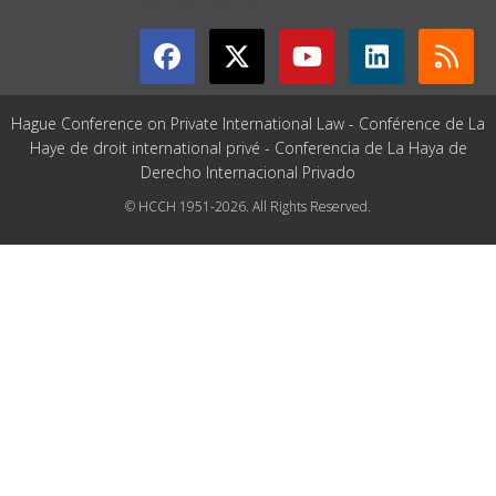
Hague Conference on Private International Law - Conférence de La
Haye de droit international privé - Conferencia de La Haya de
Derecho Internacional Privado
© HCCH 1951-2026. All Rights Reserved.