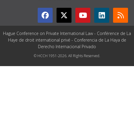
Hague Conference on Private International Law - Conférence de La
Haye de droit international privé - Conferencia de La Haya de
Derecho Internacional Privado
© HCCH 1951-2026. All Rights Reserved.