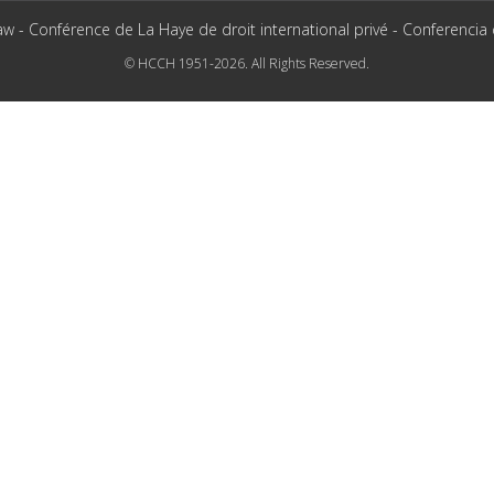
aw - Conférence de La Haye de droit international privé - Conferencia
© HCCH 1951-2026. All Rights Reserved.