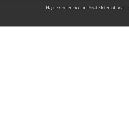
Hague Conference on Private International L